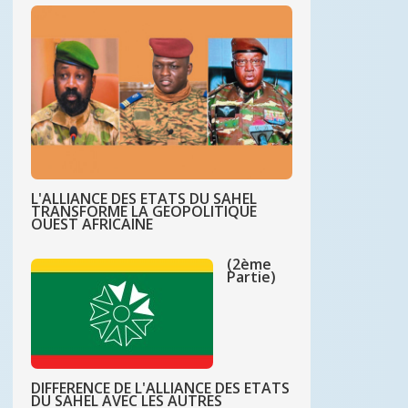
L'ALLIANCE DES ETATS DU SAHEL
TRANSFORME LA GEOPOLITIQUE
OUEST AFRICAINE
(2ème
Partie)
DIFFERENCE DE L'ALLIANCE DES ETATS
DU SAHEL AVEC LES AUTRES