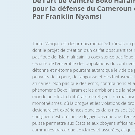
De l’art de vaincre Boko Haram
pour la défense du Cameroun et
Par Franklin Nyamsi
Toute l’Afrique est désormais menacée1 d’invasion pa
dont le projet de création d’un califat obscurantist
pacifique de l’Islam africain, la coexistence pacifique 
sécurité de l’ensemble des populations du continent.
détonne et n’étonne pourtant autant que le vide de
pouvoirs de la peur, de l’angoisse et des fantasmes
africaines. Non pas que des écrits, contributions et
phénomène Boko Haram et les ambitions de la nébul
monde au diktat du littéralisme religieux, du machi
monothéismes, où la drogue et les violations de droi
deviendraient expériences banales dans nos sociétés.
souligner, c’est qu’il ne se dégage pas une vue d’
puisse permettre aux Etats et aux citoyens africains
communes parce que solidaires et assurées, et qui se 