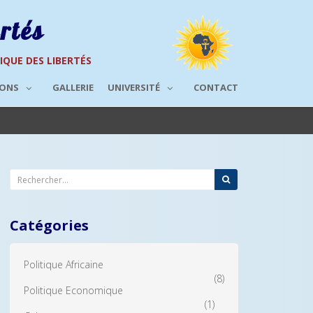
rtés
RIQUE DES LIBERTÉS
IONS
GALLERIE
UNIVERSITÉ
CONTACT
Catégories
Politique Africaine
(8)
Politique Economique
(1)