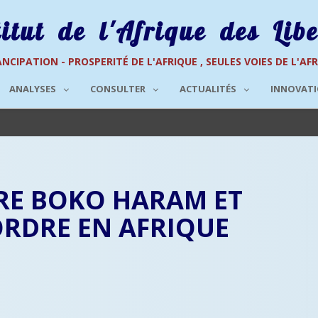
titut de l'Afrique des Libe
NCIPATION - PROSPERITÉ DE L'AFRIQUE , SEULES VOIES DE L'AF
ANALYSES
CONSULTER
ACTUALITÉS
INNOVAT
CRE BOKO HARAM ET
ORDRE EN AFRIQUE