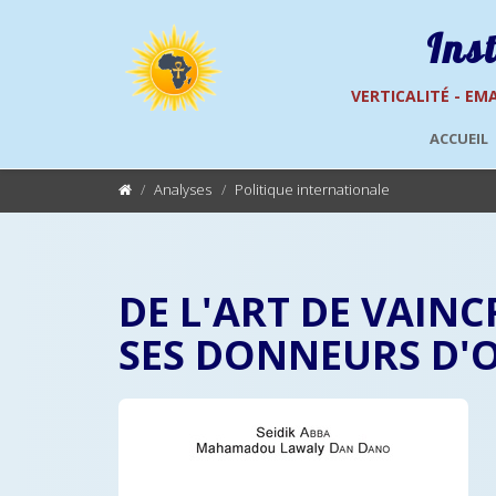
Ins
VERTICALITÉ - EMA
ACCUEIL
Analyses
Politique internationale
DE L'ART DE VAIN
SES DONNEURS D'