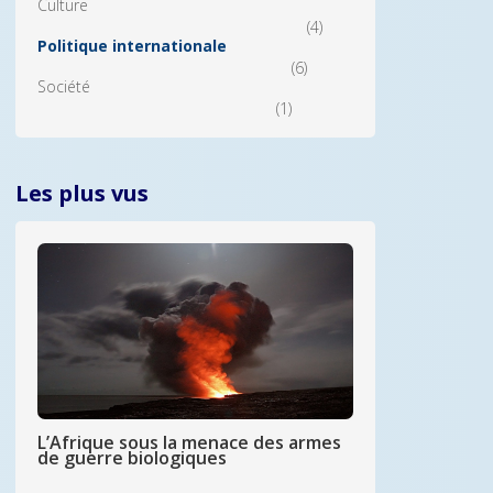
Culture
(4)
Politique internationale
(6)
Société
(1)
Les plus vus
L’Afrique sous la menace des armes
de guerre biologiques