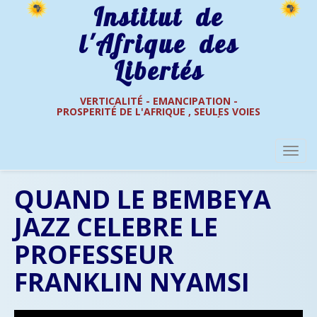
Institut de
l'Afrique des
Libertés
VERTICALITÉ - EMANCIPATION -
PROSPERITÉ DE L'AFRIQUE , SEULES VOIES
Analyses
Culture
DE L'AFRIQUE DES LIBERTÉS
QUAND LE BEMBEYA
JAZZ CELEBRE LE
PROFESSEUR
FRANKLIN NYAMSI