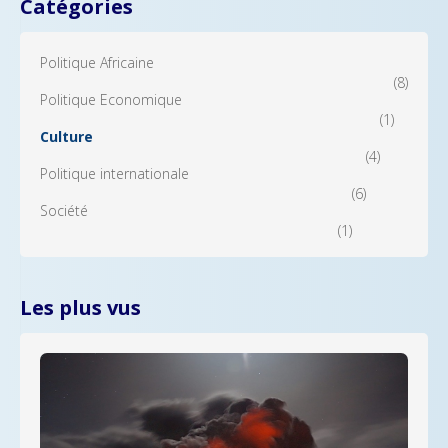
Catégories
Politique Africaine
(8)
Politique Economique
(1)
Culture
(4)
Politique internationale
(6)
Société
(1)
Les plus vus