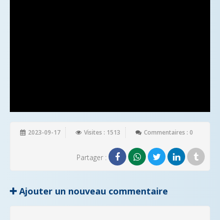
2023-09-17
Visites : 1513
Commentaires : 0
Partager :
Ajouter un nouveau commentaire