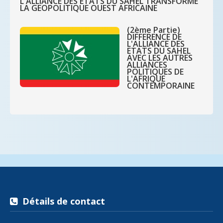
L'ALLIANCE DES ETATS DU SAHEL TRANSFORME
LA GEOPOLITIQUE OUEST AFRICAINE
(2ème Partie)
DIFFERENCE DE
L'ALLIANCE DES
ETATS DU SAHEL
AVEC LES AUTRES
ALLIANCES
POLITIQUES DE
L'AFRIQUE
CONTEMPORAINE
Détails de contact